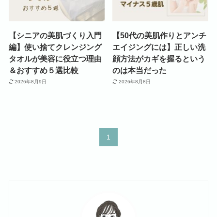
【シニアの美肌づくり入門
【50代の美肌作りとアンチ
編】使い捨てクレンジング
エイジングには】正しい洗
タオルが美容に役立つ理由
顔方法がカギを握るという
＆おすすめ５選比較
のは本当だった
2026年8月9日
2026年8月8日
1