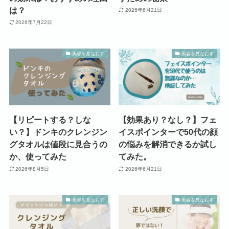
は？
2026年6月21日
2026年7月22日
美容を見なおす
美容を見なおす
【リピートする？しな
【効果あり？なし？】フェ
い？】ドンキのクレンジン
イスポインターで50代の顔
グタオルは値段に見合うの
の悩みを解消できるか試し
か、使ってみた
てみた。
2026年8月5日
2026年6月21日
美容を見なおす
美容を見なおす