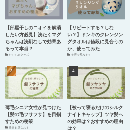
【部屋干しのニオイを解消
【リピートする？しな
したい方必見】洗たくマグ
い？】ドンキのクレンジン
ちゃんは洗剤なしで効果あ
グタオルは値段に見合うの
るって本当？
か、使ってみた
おすすめグッズ
美容を見なおす
薄毛シニア女性が見つけた
【被って寝るだけのシルク
【髪の毛フサフサ】を目指
ナイトキャップ】ツヤ髪へ
すための秘策
の効果は？おすすめの理由
は？
美容を見なおす