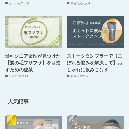
おすすめグッズ
美容を見なおす
薄毛シニア女性が見つけた
ストークタンブラーで【こ
【髪の毛フサフサ】を目指
ぼれる悩みを解決して】お
すための秘策
しゃれに飲みこなす
美容を見なおす
気分を上げる
人気記事