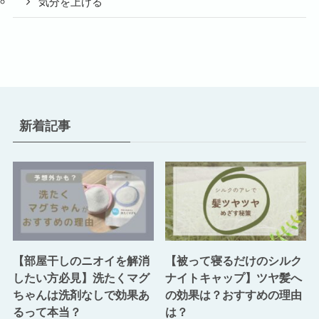
気分を上げる
新着記事
【部屋干しのニオイを解消
【被って寝るだけのシルク
したい方必見】洗たくマグ
ナイトキャップ】ツヤ髪へ
ちゃんは洗剤なしで効果あ
の効果は？おすすめの理由
るって本当？
は？